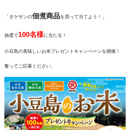
佃煮商品
「タケサンの
を買って当てよう！」
100名様
抽選で
に当たる！
小豆島の美味しいお米プレゼントキャンペーンを開催！
奮ってご応募ください。