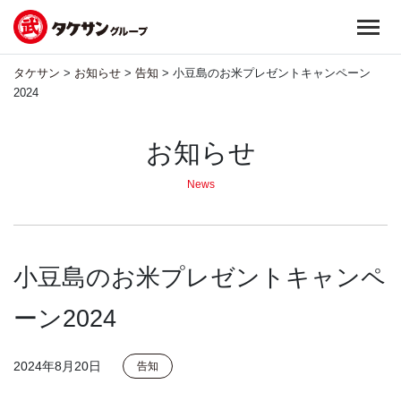
コ
ン
テ
タケサン
>
お知らせ
>
告知
>
小豆島のお米プレゼントキャンペーン
ン
2024
ツ
へ
お知らせ
ス
キ
News
ッ
プ
小豆島のお米プレゼントキャンペ
ーン2024
2024年8月20日
告知